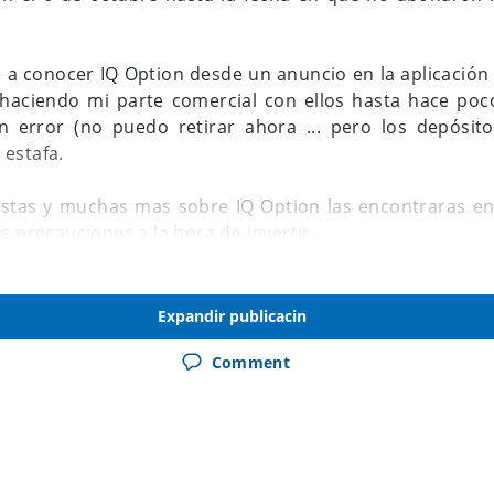
ué a conocer IQ Option desde un anuncio en la aplicación
haciendo mi parte comercial con ellos hasta hace poc
n error (no puedo retirar ahora ... pero los depósito
estafa.
stas y muchas mas sobre IQ Option las encontraras en
s precauciones a la hora de invertir.
Expandir publicacin
Comment