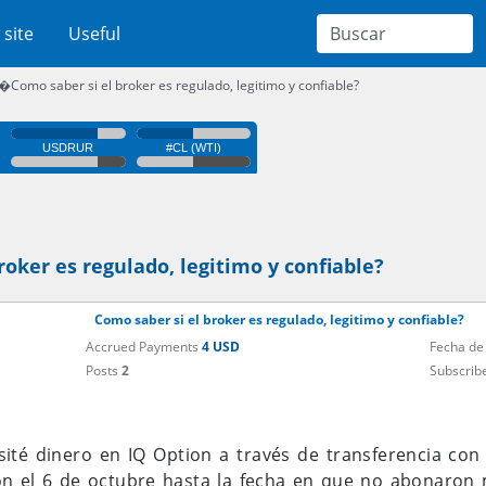
 site
Useful
�Como saber si el broker es regulado, legitimo y confiable?
oker es regulado, legitimo y confiable?
Como saber si el broker es regulado, legitimo y confiable?
Accrued Payments
4 USD
Fecha de
Posts
2
Subscrib
sité dinero en IQ Option a través de transferencia con 
n el 6 de octubre hasta la fecha en que no abonaron m