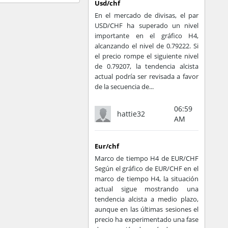
Usd/chf
En el mercado de divisas, el par
USD/CHF ha superado un nivel
importante en el gráfico H4,
alcanzando el nivel de 0.79222. Si
el precio rompe el siguiente nivel
de 0.79207, la tendencia alcista
actual podría ser revisada a favor
de la secuencia de...
06:59
hattie32
AM
Eur/chf
Marco de tiempo H4 de EUR/CHF
Según el gráfico de EUR/CHF en el
marco de tiempo H4, la situación
actual sigue mostrando una
tendencia alcista a medio plazo,
aunque en las últimas sesiones el
precio ha experimentado una fase