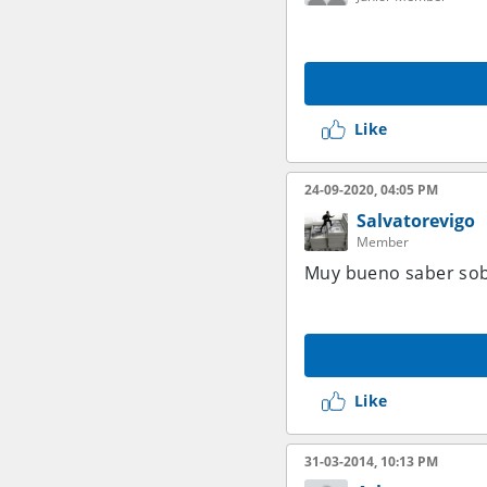
Like
24-09-2020, 04:05 PM
Salvatorevigo
Member
Muy bueno saber sob
Like
31-03-2014, 10:13 PM