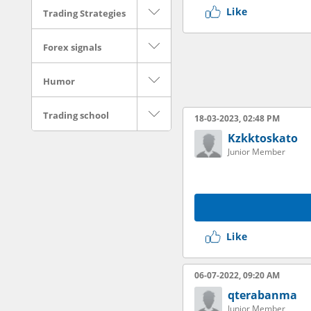
Like
Trading Strategies
Forex signals
Humor
Trading school
18-03-2023, 02:48 PM
Kzkktoskato
Junior Member
Like
06-07-2022, 09:20 AM
qterabanma
Junior Member