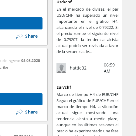
Usd/chf
En el mercado de divisas, el par
USD/CHF ha superado un nivel
importante en el gráfico H4,
alcanzando el nivel de 0.79222. Si
el precio rompe el siguiente nivel
Share
de 0.79207, la tendencia alcista
actual podría ser revisada a favor
de la secuencia de...
a de ingreso
05.08.2020
06:59
cribe
hattie32
AM
Eur/chf
Marco de tiempo H4 de EUR/CHF
Según el gráfico de EUR/CHF en el
marco de tiempo H4, la situación
Share
actual sigue mostrando una
tendencia alcista a medio plazo,
aunque en las últimas sesiones el
precio ha experimentado una fase