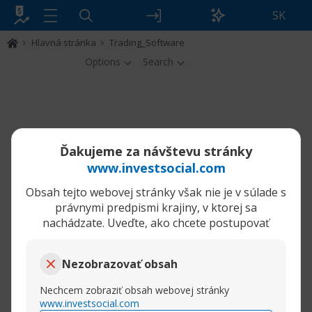
SK
Hlavná stránka
Trading_Software
Options
Search
Ďakujeme za návštevu stránky
www.investsocial.com
Obsah tejto webovej stránky však nie je v súlade s
právnymi predpismi krajiny, v ktorej sa
nachádzate. Uveďte, ako chcete postupovať
Nezobrazovať obsah
Nechcem zobraziť obsah webovej stránky
www.investsocial.com