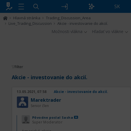
SK
Hlavná stránka
Trading_Discussion_Area
Live_Trading_Discussion
Akcie - investovanie do akcií.
Možnosti vlákna
Hľadať vo vlákne
Filter
Akcie - investovanie do akcií.
13.05.2021, 07:58
Akcie - investovanie do akcií.
Marektrader
Senior člen
Pôvodne poslal
Sasha
Super Moderator