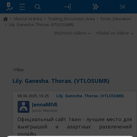
SK
Hlavná stránka
Trading_Discussion_Area
Forex_Education
Lily. Ganesha. Thorax. (VTLOSUMR)
Možnosti vlákna
Hľadať vo vlákne
Filter
Lily. Ganesha. Thorax. (VTLOSUMR)
08.06.2025, 16:25
Lily. Ganesha. Thorax. (VTLOSUMR)
JennaMIVE
Junior Member
Официальный сайт 1вин - лучшее место для
выигрышей и азартных развлечений
онлайн.