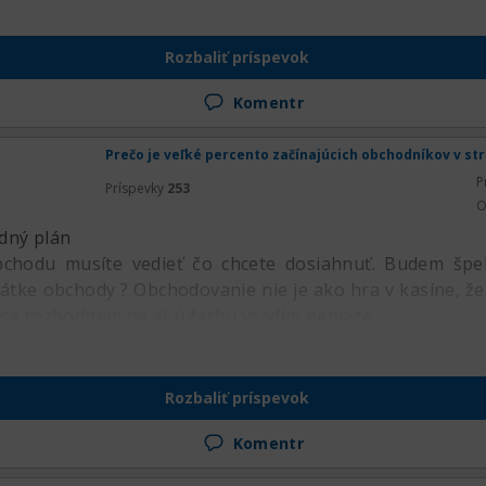
Rozbaliť príspevok
Komentr
Prečo je veľké percento začínajúcich obchodníkov v st
P
Príspevky
253
O
dný plán
chodu musíte vedieť čo chcete dosiahnuť. Budem špe
rátke obchody ? Obchodovanie nie je ako hra v kasíne, že
 sa rozhodnem na akú farbu vsadím peniaze.
Rozbaliť príspevok
Komentr