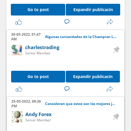
Go to post
Expandir publicacin
30-05-2022, 01:47
Algunas curiosidades de la Champion League
AM
charlestrading
Senior Member
Go to post
Expandir publicacin
25-05-2022, 08:36
Consideran que estos son los mejores jugadores de la NBA?
PM
Andy Forex
Senior Member