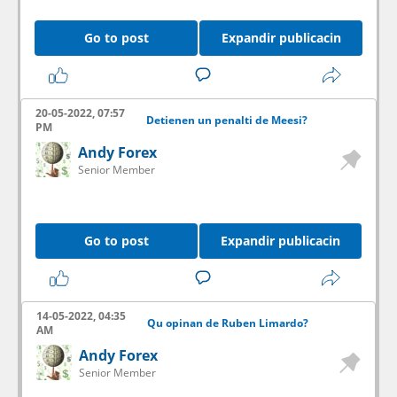
Go to post
Expandir publicacin
20-05-2022, 07:57
Detienen un penalti de Meesi?
PM
Andy Forex
Senior Member
Go to post
Expandir publicacin
14-05-2022, 04:35
Qu opinan de Ruben Limardo?
AM
Andy Forex
Senior Member