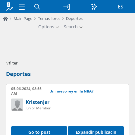
ES
Main Page
Temas libres
Deportes
Options
Search
filter
Deportes
05-06-2024, 08:55
Un nuevo rey en la NBA?
AM
Kristenjer
Junior Member
Go to post
Expandir publicacin