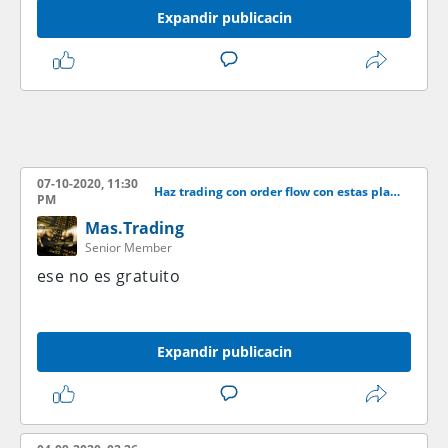
Expandir publicacin
07-10-2020, 11:30
Haz trading con order flow con estas plataformas
PM
Mas.Trading
Senior Member
ese no es gratuito
Expandir publicacin