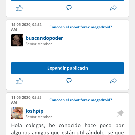
14-05-2020, 04:52
Conocen el robot forex megadroid?
AM
buscandopoder
Senior Member
Expandir publicacin
11-05-2020, 05:55
Conocen el robot forex megadroid?
AM
Joshpip
Senior Member
Hola colegas, he conocido hace poco por
algunos amigos que están utilizándolo, sé que