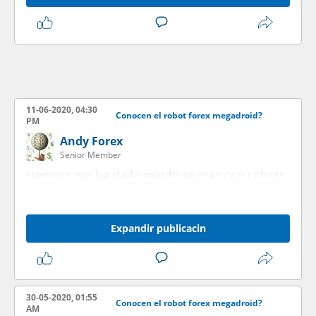
11-06-2020, 04:30
Conocen el robot forex megadroid?
PM
Andy Forex
Senior Member
siempre me ha dado miedo operar con robots
Expandir publicacin
30-05-2020, 01:55
Conocen el robot forex megadroid?
AM