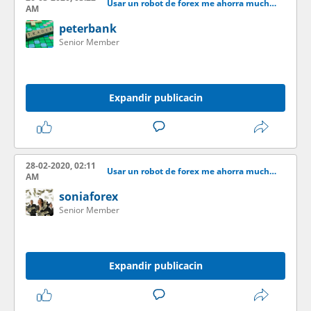
Usar un robot de forex me ahorra mucho tiempo y gano ms dinero
AM
peterbank
Senior Member
Expandir publicacin
28-02-2020, 02:11
Usar un robot de forex me ahorra mucho tiempo y gano ms dinero
AM
soniaforex
Senior Member
Expandir publicacin