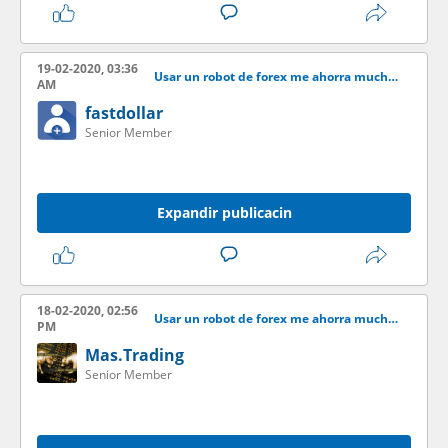
19-02-2020, 03:36
Usar un robot de forex me ahorra mucho tiempo y gano ms dinero
AM
fastdollar
Senior Member
Expandir publicacin
18-02-2020, 02:56
Usar un robot de forex me ahorra mucho tiempo y gano ms dinero
PM
Mas.Trading
Senior Member