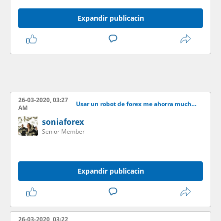
Expandir publicacin
26-03-2020, 03:27
Usar un robot de forex me ahorra mucho tiempo y gano ms dinero
AM
soniaforex
Senior Member
Expandir publicacin
26-03-2020, 03:22