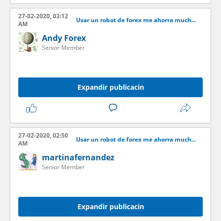
27-02-2020, 03:12
Usar un robot de forex me ahorra mucho tiempo y gano ms dinero
AM
Andy Forex
Senior Member
Expandir publicacin
27-02-2020, 02:50
Usar un robot de forex me ahorra mucho tiempo y gano ms dinero
AM
martinafernandez
Senior Member
Expandir publicacin