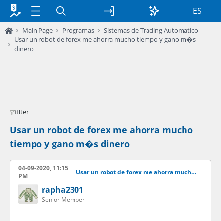
ES
Main Page
Programas
Sistemas de Trading Automatico
Usar un robot de forex me ahorra mucho tiempo y gano m�s
dinero
filter
Usar un robot de forex me ahorra mucho
tiempo y gano m�s dinero
04-09-2020, 11:15
Usar un robot de forex me ahorra mucho tiempo y gano ms dinero
PM
rapha2301
Senior Member