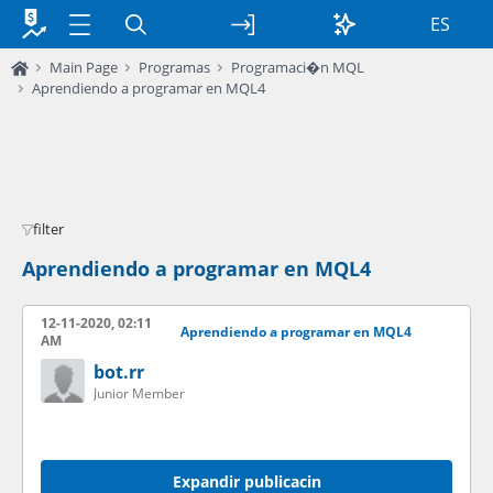
ES
Main Page
Programas
Programaci�n MQL
Aprendiendo a programar en MQL4
filter
Aprendiendo a programar en MQL4
12-11-2020, 02:11
Aprendiendo a programar en MQL4
AM
bot.rr
Junior Member
Expandir publicacin