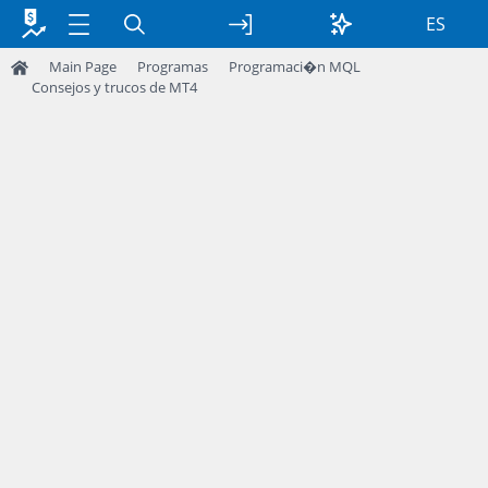
ES
Main Page
Programas
Programaci�n MQL
Consejos y trucos de MT4