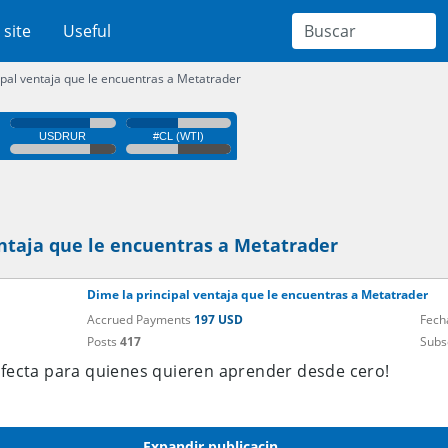
 site
Useful
ipal ventaja que le encuentras a Metatrader
entaja que le encuentras a Metatrader
Dime la principal ventaja que le encuentras a Metatrader
Accrued Payments
197 USD
Fech
Posts
417
Subs
erfecta para quienes quieren aprender desde cero!
Expandir publicacin