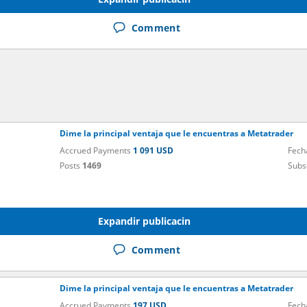
Comment
Dime la principal ventaja que le encuentras a Metatrader
Accrued Payments
1 091 USD
Fech
Posts
1469
Subs
Expandir publicacin
Comment
Dime la principal ventaja que le encuentras a Metatrader
Accrued Payments
197 USD
Fech