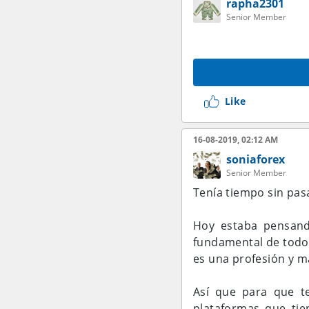
rapha2301
Senior Member
Like
16-08-2019, 02:12 AM
soniaforex
Senior Member
Tenía tiempo sin pasa
Hoy estaba pensand
fundamental de todo 
es una profesión y m
Así que para que te
plataformas que ti