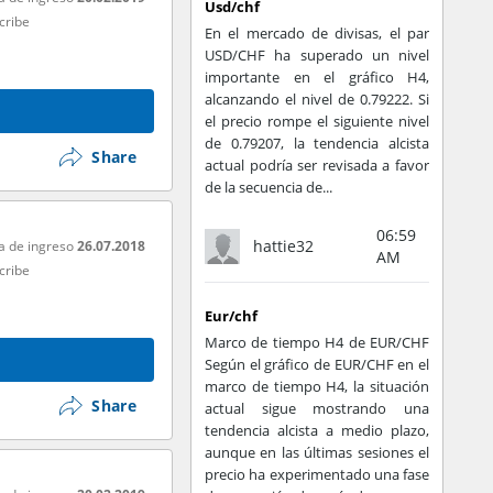
Usd/chf
cribe
En el mercado de divisas, el par
USD/CHF ha superado un nivel
importante en el gráfico H4,
alcanzando el nivel de 0.79222. Si
el precio rompe el siguiente nivel
de 0.79207, la tendencia alcista
Share
actual podría ser revisada a favor
de la secuencia de...
06:59
hattie32
a de ingreso
26.07.2018
AM
cribe
Eur/chf
Marco de tiempo H4 de EUR/CHF
Según el gráfico de EUR/CHF en el
marco de tiempo H4, la situación
Share
actual sigue mostrando una
tendencia alcista a medio plazo,
aunque en las últimas sesiones el
precio ha experimentado una fase