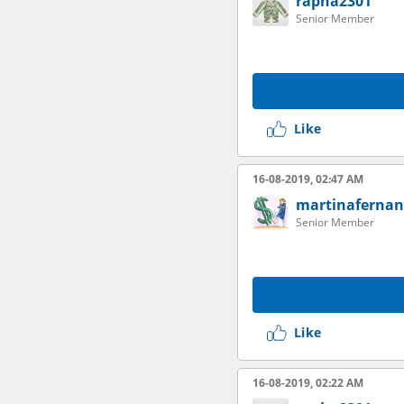
rapha2301
Senior Member
Like
16-08-2019, 02:47 AM
martinafernan
Senior Member
Like
16-08-2019, 02:22 AM