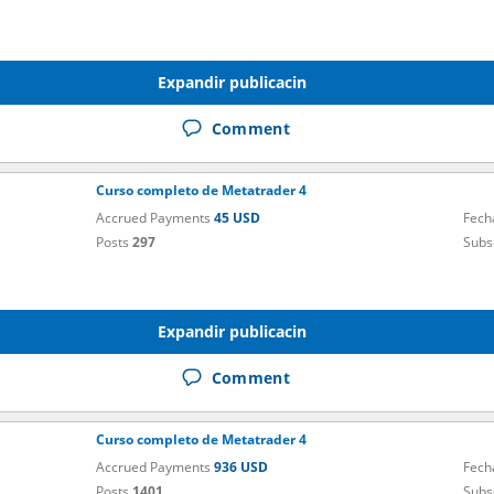
Expandir publicacin
Comment
Curso completo de Metatrader 4
Accrued Payments
45 USD
Fech
Posts
297
Subs
Expandir publicacin
Comment
Curso completo de Metatrader 4
Accrued Payments
936 USD
Fech
Posts
1401
Subs