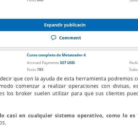
Expandir publicacin
Comment
Curso completo de Metatrader 4
Accrued Payments
327 USD
Fech
Posts
785
Subs
decir que con la ayuda de esta herramienta podremos c
odo comenzar a realizar operaciones con divisas, es
es los broker suelen utilizar para que sus clientes pu
o casi en cualquier sistema operativo, como lo es
OS.