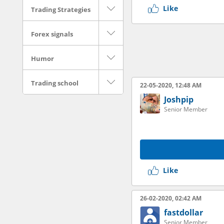
Like
Trading Strategies
Forex signals
Humor
Trading school
22-05-2020, 12:48 AM
Joshpip
Senior Member
Like
26-02-2020, 02:42 AM
fastdollar
Senior Member