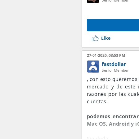
Senior Member
Like
27-01-2020, 03:53 PM
fastdollar
Senior Member
, con esto queremos 
mercado y de este m
razones por las cual
cuentas.
podemos encontrarl
Mac OS, Android y i
Sin duda