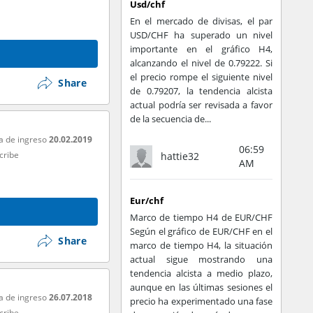
Usd/chf
En el mercado de divisas, el par
USD/CHF ha superado un nivel
importante en el gráfico H4,
alcanzando el nivel de 0.79222. Si
el precio rompe el siguiente nivel
Share
de 0.79207, la tendencia alcista
actual podría ser revisada a favor
de la secuencia de...
a de ingreso
20.02.2019
06:59
cribe
hattie32
AM
Eur/chf
Marco de tiempo H4 de EUR/CHF
Según el gráfico de EUR/CHF en el
Share
marco de tiempo H4, la situación
actual sigue mostrando una
tendencia alcista a medio plazo,
aunque en las últimas sesiones el
a de ingreso
26.07.2018
precio ha experimentado una fase
cribe