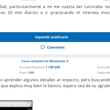
idad, particularmente a mi me cuesta ver tutoriales t
os 20 min diarios e ir practicando m interesa mu
Expandir publicacin
Comment
Curso completo de Metatrader 4
Accrued Payments
1 138 USD
Fecha de
Posts
1366
Subscrib
aprender algunos detalles al respecto, pero buscando 
ue explica muy bien lo básico, espero sea de su agrad