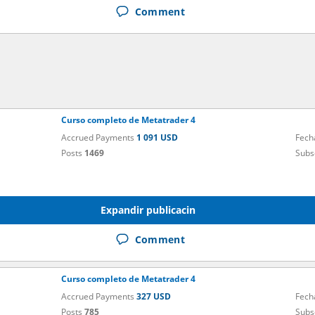
Comment
Curso completo de Metatrader 4
Accrued Payments
1 091 USD
Fech
Posts
1469
Subs
Expandir publicacin
Comment
Curso completo de Metatrader 4
Accrued Payments
327 USD
Fech
Posts
785
Subs