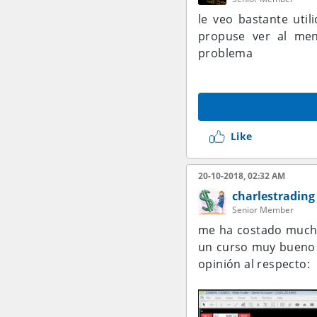
le veo bastante util
propuse ver al men
problema
Like
20-10-2018, 02:32 AM
charlestrading
Senior Member
me ha costado mucho 
un curso muy bueno q
opinión al respecto: