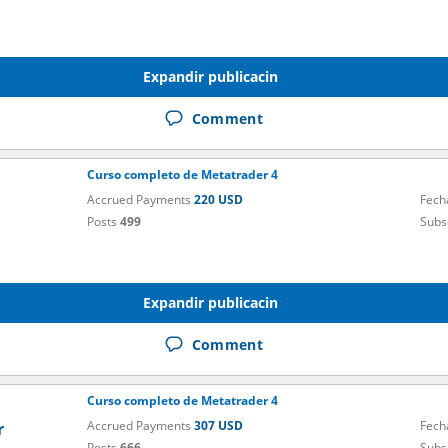
Expandir publicacin
Comment
Curso completo de Metatrader 4
Accrued Payments
220 USD
Fech
Posts
499
Subs
Expandir publicacin
Comment
Curso completo de Metatrader 4
Accrued Payments
307 USD
Fech
r
Posts
666
Subs