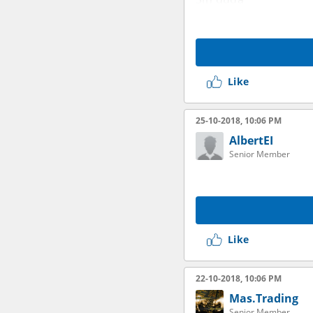
Like
25-10-2018, 10:06 PM
AlbertEI
Senior Member
Like
22-10-2018, 10:06 PM
Mas.Trading
Senior Member