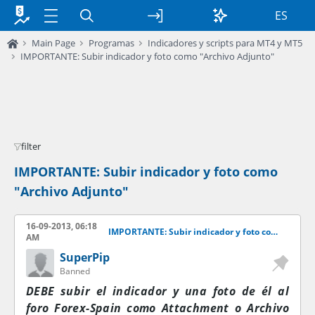
ES
Main Page
Programas
Indicadores y scripts para MT4 y MT5
IMPORTANTE: Subir indicador y foto como "Archivo Adjunto"
filter
IMPORTANTE: Subir indicador y foto como
"Archivo Adjunto"
16-09-2013, 06:18
IMPORTANTE: Subir indicador y foto como "Archivo Adjunto"
AM
SuperPip
Banned
DEBE subir el indicador y una foto de él al
foro Forex-Spain como Attachment o Archivo