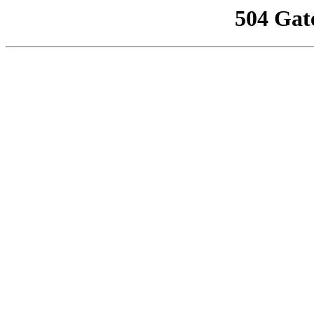
504 Gat