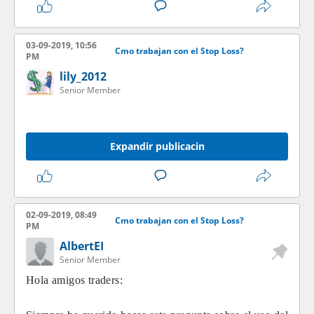
03-09-2019, 10:56
Cmo trabajan con el Stop Loss?
PM
lily_2012
Senior Member
Expandir publicacin
02-09-2019, 08:49
Cmo trabajan con el Stop Loss?
PM
AlbertEI
Senior Member
Hola amigos traders: