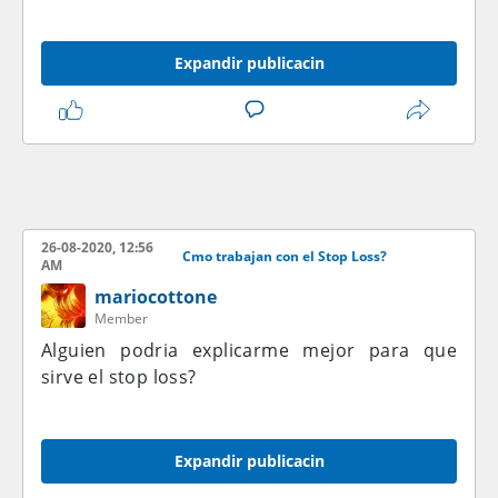
Expandir publicacin
26-08-2020, 12:56
Cmo trabajan con el Stop Loss?
AM
mariocottone
Member
Alguien podria explicarme mejor para que
sirve el stop loss?
Expandir publicacin