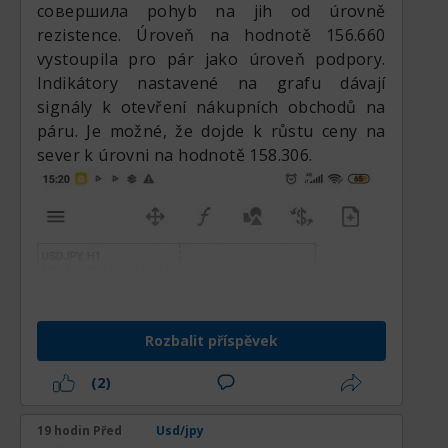
совершила pohyb na jih od úrovně
rezistence. Úroveň na hodnotě 156.660
vystoupila pro pár jako úroveň podpory.
Indikátory nastavené na grafu dávají
signály k otevření nákupních obchodů na
páru. Je možné, že dojde k růstu ceny na
sever k úrovni na hodnotě 158.306.
Rozbalit příspěvek
(2)
19 hodin Před
Usd/jpy