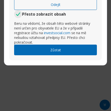
Odejít
Přesto zobrazit obsah
Beru na vědomí, že obsah této webové stránky
není určen pro obyvatele EU a že v případě
registrace účtu na
investsocial.com
se na mě
nebudou vztahovat předpisy EU. Přesto chci
pokračovat.
Zůstat