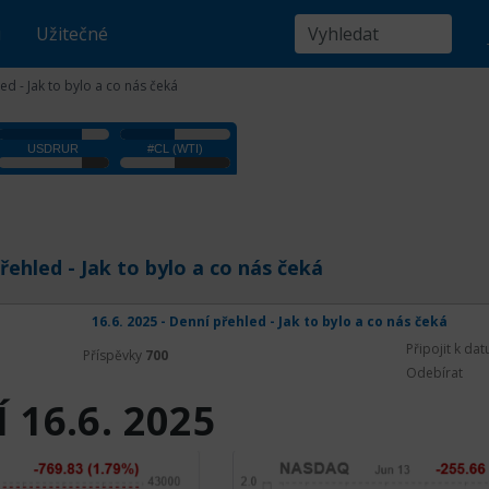
u
Užitečné
ed - Jak to bylo a co nás čeká
přehled - Jak to bylo a co nás čeká
16.6. 2025 - Denní přehled - Jak to bylo a co nás čeká
Připojit k da
Příspěvky
700
Odebírat
 16.6. 2025