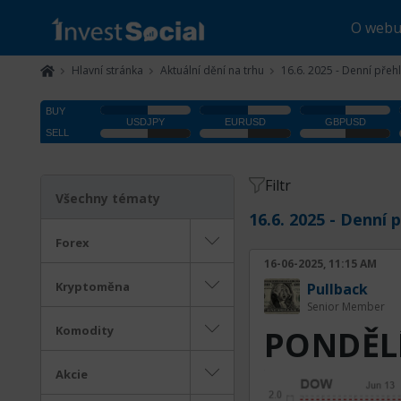
O web
Hlavní stránka
Aktuální dění na trhu
16.6. 2025 - Denní přehl
Filtr
Všechny tématy
16.6. 2025 - Denní 
Forex
16-06-2025, 11:15 AM
Kryptoměna
Pullback
Senior Member
Komodity
PONDĚLÍ
Akcie