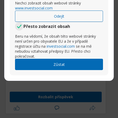
Nechci zobrazit obsah webové stránky
www.investsocial.com
Odejít
Přesto zobrazit obsah
Beru na vědomí, že obsah této webové stránky
není určen pro obyvatele EU a že v případě
registrace účtu na
investsocial.com
se na mě
nebudou vztahovat předpisy EU. Přesto chci
pokračovat.
Zůstat
Rozbalit příspěvek