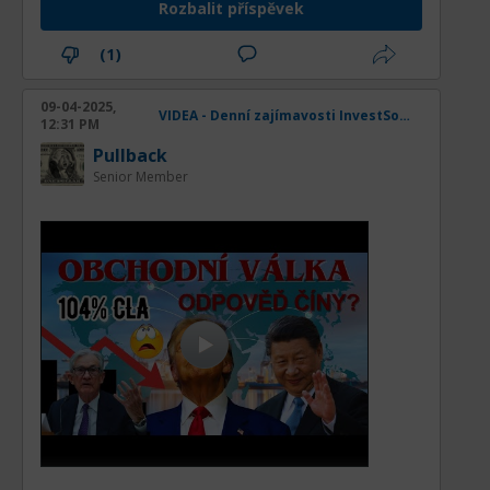
Rozbalit příspěvek
(1)
09-04-2025,
VIDEA - Denní zajímavosti InvestSocial
12:31 PM
Pullback
Senior Member