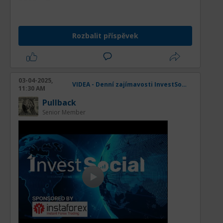
Rozbalit příspěvek
03-04-2025,
VIDEA - Denní zajímavosti InvestSocial
11:30 AM
Pullback
Senior Member