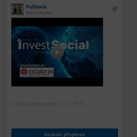
Pullback
Senior Member
Dnešní zajímavosti - 31.3. 2025
Rozbalit příspěvek