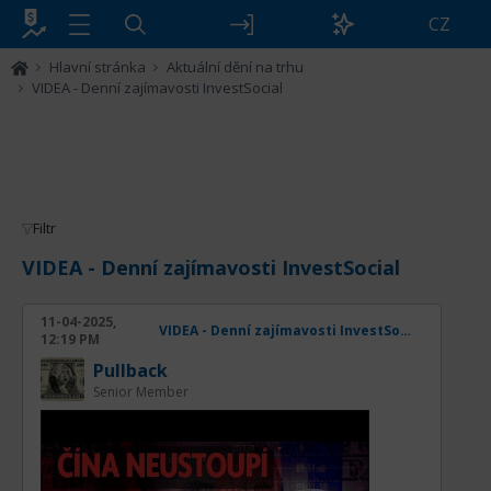
CZ
Hlavní stránka
Aktuální dění na trhu
VIDEA - Denní zajímavosti InvestSocial
Filtr
VIDEA - Denní zajímavosti InvestSocial
11-04-2025,
VIDEA - Denní zajímavosti InvestSocial
12:19 PM
Pullback
Senior Member