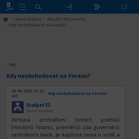
CZ
Hlavní stránka
Aktuální dění na trhu
Kdy neobchodovat na Forexu?
Filtr
Kdy neobchodovat na Forexu?
08-09-2020, 07:52
Kdy neobchodovat na Forexu?
AM
Scalper33
Senior Member
Veřejná prohlášení čelních politiků
(ministrů financí, premiérů) zda guvernérů
centrálních bank, je kapitola sama o sobě a