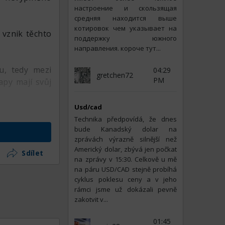
настроение и скользящая
средняя находится выше
котировок чем указывает на
 vznik těchto
поддержку южного
направления. короче тут...
u, tedy mezi
04:29
gretchen72
PM
apy mají svůj
Usd/cad
Technika předpovídá, že dnes
bude Kanadský dolar na
zprávách výrazně silnější než
Americký dolar, zbývá jen počkat
Sdílet
na zprávy v 15:30. Celkově u mě
na páru USD/CAD stejně probíhá
cyklus poklesu ceny a v jeho
rámci jsme už dokázali pevně
zakotvit v...
01:45