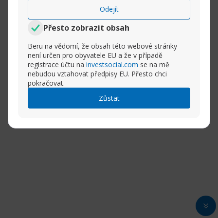
Odejít
Přesto zobrazit obsah
Beru na vědomí, že obsah této webové stránky
není určen pro obyvatele EU a že v případě
registrace účtu na
investsocial.com
se na mě
nebudou vztahovat předpisy EU. Přesto chci
pokračovat.
Zůstat