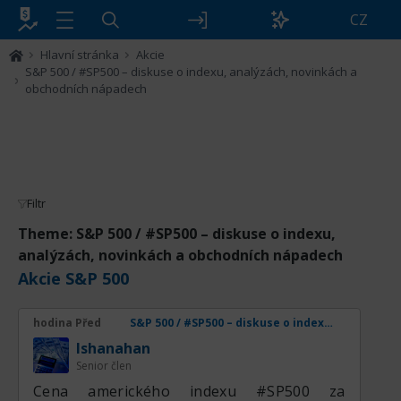
CZ
Hlavní stránka
Akcie
S&P 500 / #SP500 – diskuse o indexu, analýzách, novinkách a
obchodních nápadech
Filtr
Theme: S&P 500 / #SP500 – diskuse o indexu,
analýzách, novinkách a obchodních nápadech
Akcie S&P 500
hodina Před
S&P 500 / #SP500 – diskuse o indexu, analýzách, novinkách a obchodních nápadech
lshanahan
Senior člen
Cena amerického indexu #SP500 za