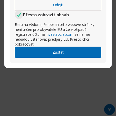
Odejít
Přesto zobrazit obsah
Beru na vědomí, že obsah této webové stránky
není určen pro obyvatele EU a že v případě
registrace účtu na
investsocial.com
se na mě
nebudou vztahovat předpisy EU. Přesto chci
pokračovat.
Zůstat