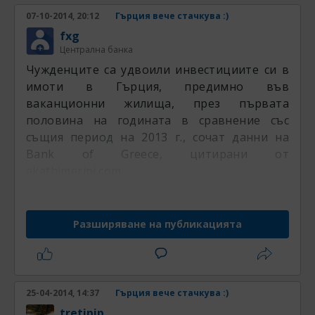
07-10-2014, 20:12
Гърция вече стачкува :)
fxg
Централна банка
Чужденците са удвоили инвестициите си в
имоти в Гърция, предимно във
ваканционни жилища, през първата
половина на годината в сравнение със
същия период на 2013 г., сочат данни на
Bank of Greece, цитирани от
ekathimerini.com.
Разширяване на публикацията
25-04-2014, 14:37
Гърция вече стачкува :)
tretipip