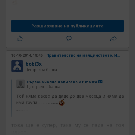
Разширяване на публикацията
16-10-2014, 18:46
Правителство на малцинството. Има ли шанс? Част 4
bobi3x
Централна банка
Първоначално написано от
masta
Централна банка
Той няма какво да даде,до два месеца и няма да
има група....................
............
това ще е супер, така му се пада на тоя
идиот..........................