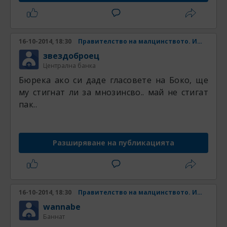
16-10-2014, 18:30
Правителство на малцинството. Има ли шанс? Част 4
звездоброец
Централна банка
Бюрека ако си даде гласовете на Боко, ще
му стигнат ли за мнозинсво.. май не стигат
пак..
Разширяване на публикацията
16-10-2014, 18:30
Правителство на малцинството. Има ли шанс? Част 4
wannabe
Баннат