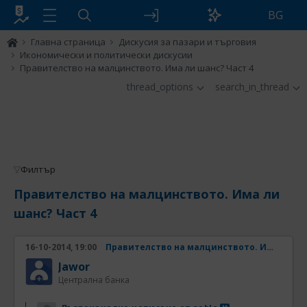
BG
Главна страница
Дискусия за пазари и търговия
Икономически и политически дискусии
Правителство на малцинството. Има ли шанс? Част 4
thread_options
search_in_thread
Филтър
Правителство на малцинството. Има ли
шанс? Част 4
16-10-2014, 19:00
Правителство на малцинството. Има ли шанс? Част 4
Jawor
Централна банка