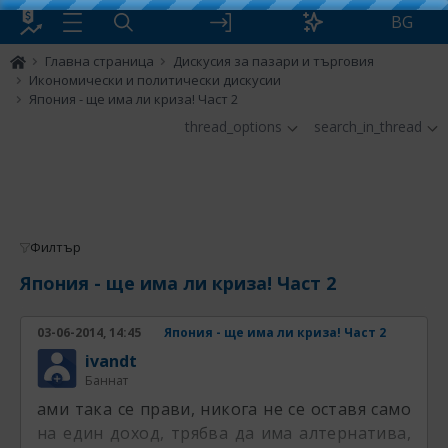
BG
Главна страница
Дискусия за пазари и търговия
Икономически и политически дискусии
Япония - ще има ли криза! Част 2
thread_options
search_in_thread
Филтър
Япония - ще има ли криза! Част 2
03-06-2014, 14:45
Япония - ще има ли криза! Част 2
ivandt
Баннат
ами така се прави, никога не се оставя само
на един доход, трябва да има алтернатива,