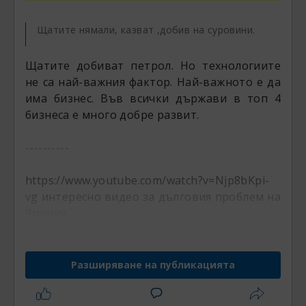
Щатите нямали, казват ,добив на суровини.
Щатите добиват петрол. Но технологиите
не са най-важния фактор. Най-важното е да
има бизнес. Във всички държави в топ 4
бизнеса е много добре развит.
----------
https://www.youtube.com/watch?v=Njp8bKpi-
vg
интересно видео за дълговия проблем на
Япония.
Разширяване на публикацията