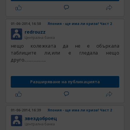
01-06-2014, 16:58
Япония - ще има ли криза! Част 2
redrouzz
Централна банка
нещо колежката да не е объркала
таблиците ли,или е гледала нещо
друго......................
Разширяване на публикацията
01-06-2014, 16:39
Япония - ще има ли криза! Част 2
звездоброец
Централна банка