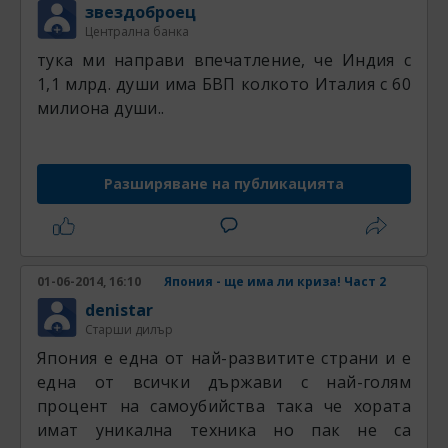
звездоброец
Централна банка
тука ми направи впечатление, че Индия с
1,1 млрд. души има БВП колкото Италия с 60
милиона души..
Разширяване на публикацията
01-06-2014, 16:10
Япония - ще има ли криза! Част 2
denistar
Старши дилър
Япония е една от най-развитите страни и е
една от всички държави с най-голям
процент на самоубийства така че хората
имат уникална техника но пак не са