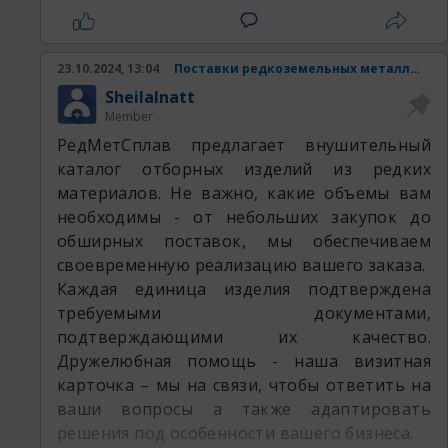
Наши товары:
23.10.2024, 13:04
Поставки редкоземельных металлов и изделий из них.
SheilaInatt
Member
РедМетСплав предлагает внушительный
каталог отборных изделий из редких
материалов. Не важно, какие объемы вам
необходимы - от небольших закупок до
обширных поставок, мы обеспечиваем
своевременную реализацию вашего заказа.
Каждая единица изделия подтверждена
требуемыми документами,
подтверждающими их качество.
Дружелюбная помощь - наша визитная
карточка – мы на связи, чтобы ответить на
ваши вопросы а также адаптировать
решения под особенности вашего бизнеса.