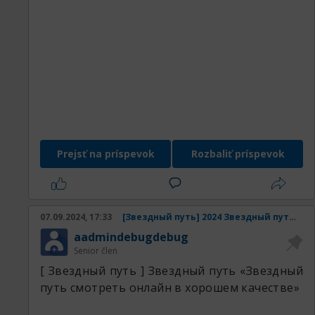
Prejsť na príspevok
Rozbaliť príspevok
07.09.2024, 17:33
[Звездный путь] 2024 Звездный путь смотреть онлайн в хорошем качестве
aadmindebugdebug
Senior člen
[ Звездный путь ] Звездный путь «Звездный
путь смотреть онлайн в хорошем качестве»