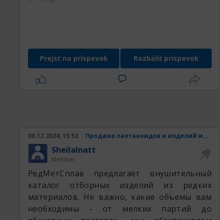
Good luck :)
Prejsť na príspevok
Rozbaliť príspevok
06.12.2024, 15:53
Продажа лантаноидов и изделий из них.
SheilaInatt
Member
РедМетСплав предлагает внушительный
каталог отборных изделий из редких
материалов. Не важно, какие объемы вам
необходимы - от мелких партий до