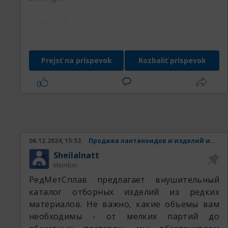
Good luck :)
Prejsť na príspevok
Rozbaliť príspevok
06.12.2024, 15:53
Продажа лантаноидов и изделий из них.
SheilaInatt
Member
РедМетСплав предлагает внушительный
каталог отборных изделий из редких
материалов. Не важно, какие объемы вам
необходимы - от мелких партий до