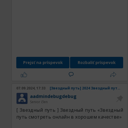
Prejsť na príspevok
Rozbaliť príspevok
07.09.2024, 17:33
[Звездный путь] 2024 Звездный путь смотреть онлайн в хорошем качестве
aadmindebugdebug
Senior člen
[ Звездный путь ] Звездный путь «Звездный
путь смотреть онлайн в хорошем качестве»