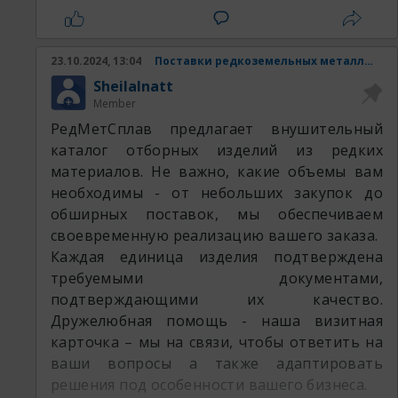
Наши товары:
23.10.2024, 13:04
Поставки редкоземельных металлов и изделий из них.
SheilaInatt
Member
РедМетСплав предлагает внушительный
каталог отборных изделий из редких
материалов. Не важно, какие объемы вам
необходимы - от небольших закупок до
обширных поставок, мы обеспечиваем
своевременную реализацию вашего заказа.
Каждая единица изделия подтверждена
требуемыми документами,
подтверждающими их качество.
Дружелюбная помощь - наша визитная
карточка – мы на связи, чтобы ответить на
ваши вопросы а также адаптировать
решения под особенности вашего бизнеса.