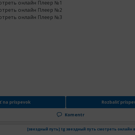
мотреть онлайн
Плеер №1
мотреть онлайн
Плеер №2
мотреть онлайн
Плеер №3
ť na príspevok
Rozbaliť príspe
Komentr
[звездный путь] tg звездный путь смотреть онлайн