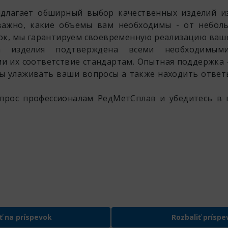
длагает обширный выбор качественных изделий и
важно, какие объемы вам необходимы - от небол
к, мы гарантируем своевременную реализацию ваше
а изделия подтверждена всеми необходимыми
их соответствие стандартам. Опытная поддержка -
бы улаживать ваши вопросы а также находить ответ
прос профессионалам РедМетСплав и убедитесь в 
ť na príspevok
Rozbaliť príspe