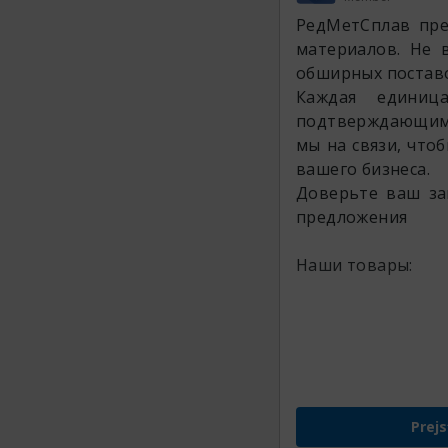
РедМетСплав пре
материалов. Не 
обширных поставо
Каждая единиц
подтверждающими 
мы на связи, что
вашего бизнеса.
Доверьте ваш за
предложения
Наши товары:
Prejs