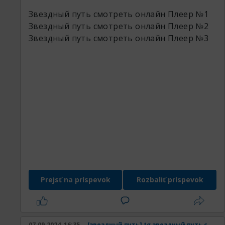
Звездный путь смотреть онлайн
Плеер №1
Звездный путь смотреть онлайн
Плеер №2
Звездный путь смотреть онлайн
Плеер №3
Prejsť na príspevok
Rozbaliť príspevok
07.09.2024, 16:35
[звездный путь] tg звездный путь смотреть онлайн в хорошем качестве