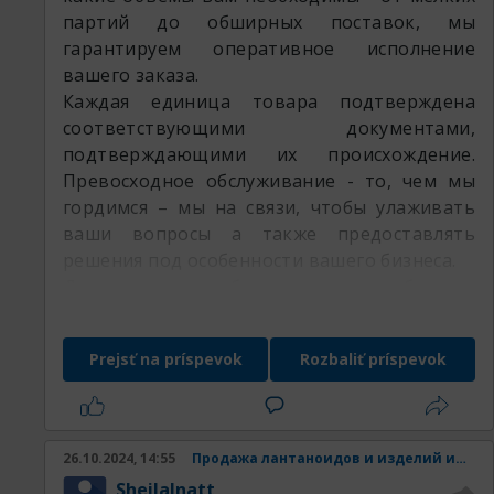
партий до обширных поставок, мы
гарантируем оперативное исполнение
вашего заказа.
Каждая единица товара подтверждена
соответствующими документами,
подтверждающими их происхождение.
Превосходное обслуживание - то, чем мы
гордимся – мы на связи, чтобы улаживать
ваши вопросы а также предоставлять
решения под особенности вашего бизнеса.
Доверьте потребности вашего бизнеса
профессионалам РедМетСплав и убедитесь
в множестве наших преимуществ
Prejsť na príspevok
Rozbaliť príspevok
оставляемая продукция:
26.10.2024, 14:55
Продажа лантаноидов и изделий из них.
SheilaInatt