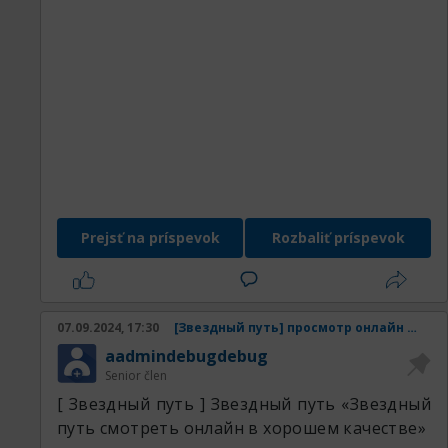
Prejsť na príspevok
Rozbaliť príspevok
07.09.2024, 17:30
[Звездный путь] просмотр онлайн Звездный путь смотреть онлайн в хорошем качестве
aadmindebugdebug
Senior člen
[ Звездный путь ] Звездный путь «Звездный
путь смотреть онлайн в хорошем качестве»