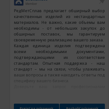
Member
РедМетСплав предлагает обширный выбор
качественных изделий из нестандартных
материалов. Не важно, какие объемы вам
необходимы - от небольших закупок до
обширных поставок, мы гарантируем
своевременную реализацию вашего заказа.
Каждая единица изделия подтверждена
всеми необходимыми документами,
подтверждающими их соответствие
стандартам. Опытная поддержка - наш
стандарт – мы на связи, чтобы улаживать
ваши вопросы а также находить ответы под
специфику вашего бизнеса.
Доверьте ваш запрос профессионалам
РедМетСплав и убедитесь в гибкости
нашего предложения
Prejsť na príspevok
Rozbaliť príspevok