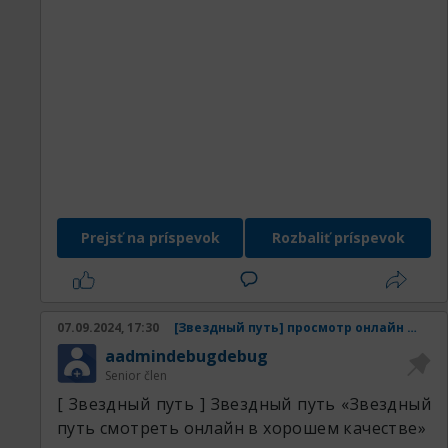
Prejsť na príspevok
Rozbaliť príspevok
07.09.2024, 17:30
[Звездный путь] просмотр онлайн Звездный путь смотреть онлайн в хорошем качестве
aadmindebugdebug
Senior člen
[ Звездный путь ] Звездный путь «Звездный
путь смотреть онлайн в хорошем качестве»