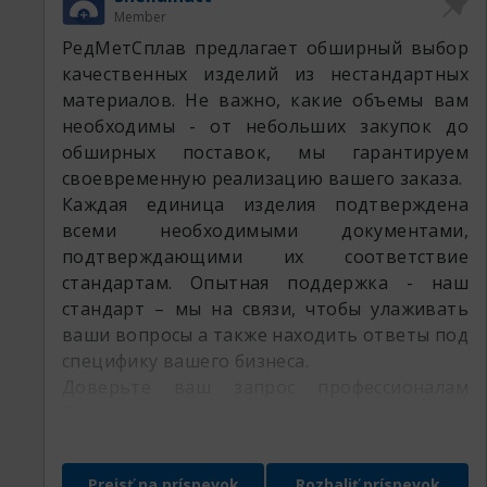
Member
РедМетСплав предлагает обширный выбор
качественных изделий из нестандартных
материалов. Не важно, какие объемы вам
необходимы - от небольших закупок до
обширных поставок, мы гарантируем
своевременную реализацию вашего заказа.
Каждая единица изделия подтверждена
всеми необходимыми документами,
подтверждающими их соответствие
стандартам. Опытная поддержка - наш
стандарт – мы на связи, чтобы улаживать
ваши вопросы а также находить ответы под
специфику вашего бизнеса.
Доверьте ваш запрос профессионалам
РедМетСплав и убедитесь в гибкости
нашего предложения
Prejsť na príspevok
Rozbaliť príspevok