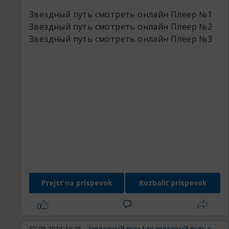
Звездный путь смотреть онлайн
Плеер №1
Звездный путь смотреть онлайн
Плеер №2
Звездный путь смотреть онлайн
Плеер №3
Prejsť na príspevok
Rozbaliť príspevok
07.09.2024, 16:35
[звездный путь] tg звездный путь смотреть онлайн в хорошем качестве