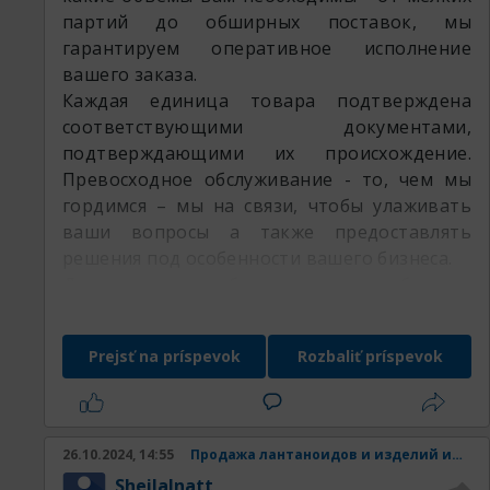
партий до обширных поставок, мы
гарантируем оперативное исполнение
вашего заказа.
Каждая единица товара подтверждена
соответствующими документами,
подтверждающими их происхождение.
Превосходное обслуживание - то, чем мы
гордимся – мы на связи, чтобы улаживать
ваши вопросы а также предоставлять
решения под особенности вашего бизнеса.
Доверьте потребности вашего бизнеса
профессионалам РедМетСплав и убедитесь
в множестве наших преимуществ
Prejsť na príspevok
Rozbaliť príspevok
оставляемая продукция:
26.10.2024, 14:55
Продажа лантаноидов и изделий из них.
SheilaInatt