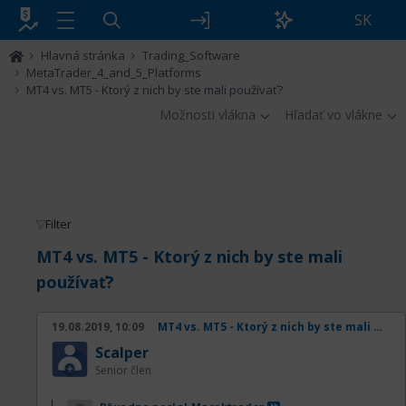
SK
Hlavná stránka
Trading_Software
MetaTrader_4_and_5_Platforms
MT4 vs. MT5 - Ktorý z nich by ste mali používať?
Možnosti vlákna
Hľadať vo vlákne
Filter
MT4 vs. MT5 - Ktorý z nich by ste mali
používať?
19.08.2019, 10:09
MT4 vs. MT5 - Ktorý z nich by ste mali používať?
Scalper
Senior člen