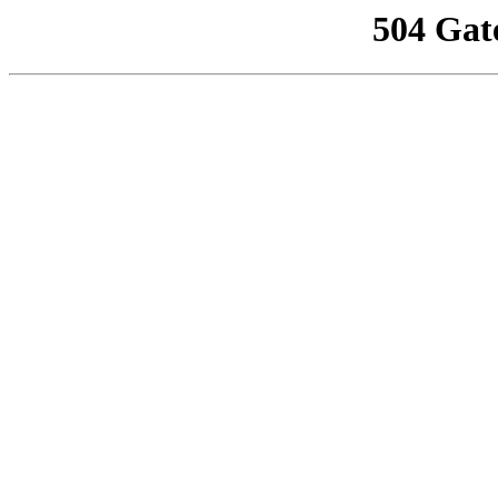
504 Gat