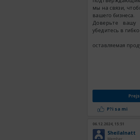
подтверждающими
мы на связи, что
вашего бизнеса.
Доверьте вашу 
убедитесь в гибк
оставляемая прод
Prejs
P?i sa mi
06.12.2024, 15:51
SheilaInatt
Member