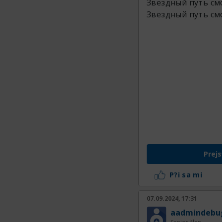
Звездный путь с
Звездный путь с
Prejs
P?i sa mi
07.09.2024, 17:31
aadmindebu