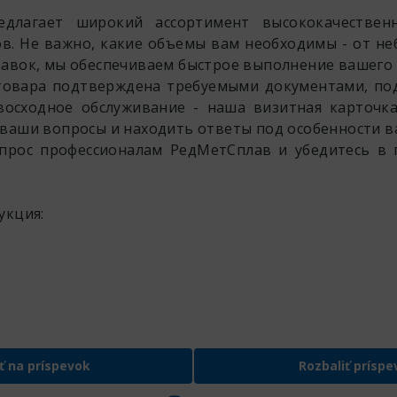
едлагает широкий ассортимент высококачествен
в. Не важно, какие объемы вам необходимы - от не
авок, мы обеспечиваем быстрое выполнение вашего 
товара подтверждена требуемыми документами, п
восходное обслуживание - наша визитная карточка
ваши вопросы и находить ответы под особенности в
прос профессионалам РедМетСплав и убедитесь в 
укция:
ť na príspevok
Rozbaliť príspe