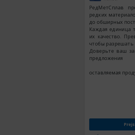
РедМетСплав пр
редких материало
до обширных пост
Каждая единица 
их качество. Пре
чтобы разрешать 
Доверьте ваш за
предложения
оставляемая прод
Prejs