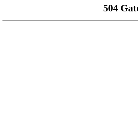
504 Gat