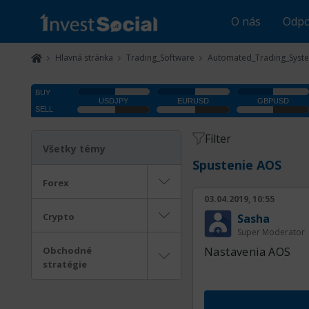
O nás
Odpo
Hlavná stránka
Trading_Software
Automated_Trading_Syst
Filter
Všetky témy
Spustenie AOS
Forex
03.04.2019, 10:55
Crypto
Sasha
Super Moderator
Obchodné
Nastavenia AOS
stratégie