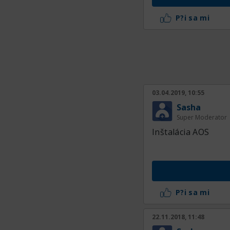
P?i sa mi
03.04.2019, 10:55
Sasha
Super Moderator
Inštalácia AOS
P?i sa mi
22.11.2018, 11:48