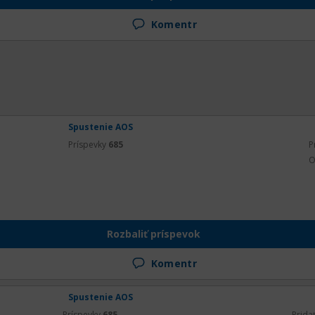
Komentr
Spustenie AOS
Príspevky
685
P
O
Rozbaliť príspevok
Komentr
Spustenie AOS
Príspevky
685
Prida