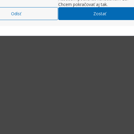
Chcem pokračovať aj tak.
Odísť
Zostať