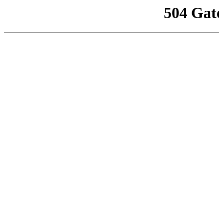
504 Gat