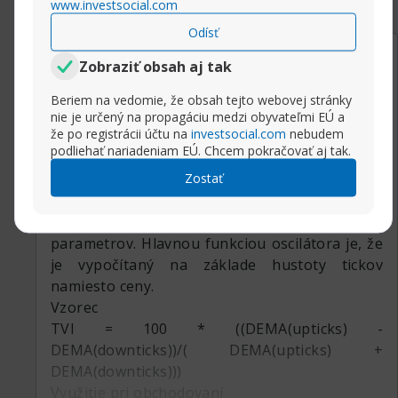
www.investsocial.com
азартом без прерываний.Vavada Casino - это
Odísť
популярное онлайн-казино, которое радует
12.11.2021, 08:11
Indikátor TVI
своих игроков широким выбором игр и
Zobraziť obsah aj tak
Scalper
щедрыми бонусами. Официальный сайт
Senior člen
Beriem na vedomie, že obsah tejto webovej stránky
Vavada online вход позволяет
Indikátor TVI bol vyvinutý Williamom Blauom v
nie je určený na propagáciu medzi obyvateľmi EÚ a
зарегистрированным пользователям
že po registrácii účtu na
investsocial.com
nebudem
roku 1995 a bol detailne popísaný v jeho knihe
получить доступ к бесплатным слотам и
podliehať nariadeniam EÚ. Chcem pokračovať aj tak.
“Momentum, Direction and Divergence”.
другим играм с возможностью выиграть
Zostať
Oscilátor je veľmi užitočný indikátor, ktorú
настоящие деньги.
umožňuje určenie vstupných bodov,
smerovanie trendu a taktiež množstvo iných
parametrov. Hlavnou funkciou oscilátora je, že
je vypočítaný na základe hustoty tickov
namiesto ceny.
Vzorec
TVI = 100 * ((DEMA(upticks) -
DEMA(downticks))/( DEMA(upticks) +
DEMA(downticks)))
Využitie pri obchodovaní