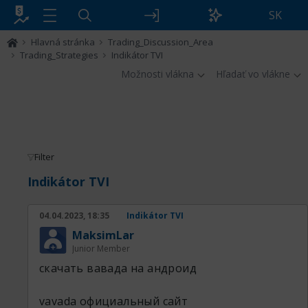
SK
Hlavná stránka
Trading_Discussion_Area
Trading_Strategies
Indikátor TVI
Možnosti vlákna
Hľadať vo vlákne
Filter
Indikátor TVI
04.04.2023, 18:35
Indikátor TVI
MaksimLar
Junior Member
скачать вавада на андроид
vavada официальный сайт