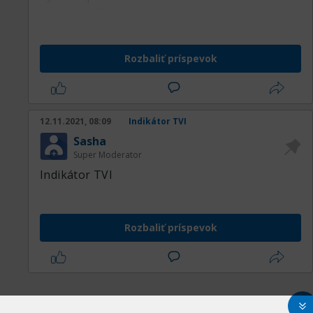
Indikátor TVI je zložený indikátor pre určenie
bodov vstupu a výstupu, smeru trendu a
signálov prekúpenosti/prepredanosti.
Rozbaliť príspevok
Keď existuje na trhu silnejúci trend a TVI zmení
farbu z červenej na modrú, je vhodný čas na
nákup aktív pretože cena môže v budúcnosti
rásť v rámci býčieho trendu. Zmena farby je
12.11.2021, 08:09
Indikátor TVI
signálom pre vstup na trh.
Sasha
Ak sa trh hýbe nadol a TVI zmení farbu na
Super Moderator
červenú, je to signál na predaj aktíva pretože
Indikátor TVI
cena môže predĺžiť svoj pokles. Zmena farby
predstavuje vhodný čas pre vstup na trh.
Základná čiara indikátora je determinant
Rozbaliť príspevok
trendu trhu. Pohybuje sa cez vrcholy a dná
stĺpcov histogramu.
Ak čiara prekríži nulovú úroveň nadol,
všeobecný trend sa mení na klesajúci. V
prípade, že základná čiara prekríži nulovú