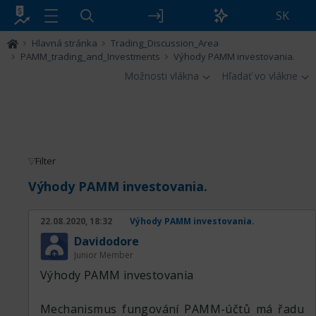
SK
Hlavná stránka
Trading_Discussion_Area
PAMM_trading_and_Investments
Výhody PAMM investovania.
Možnosti vlákna
Hľadať vo vlákne
Filter
Výhody PAMM investovania.
22.08.2020, 18:32
Výhody PAMM investovania.
Davidodore
Junior Member
Výhody PAMM investovania
Mechanismus fungování PAMM-účtů má řadu