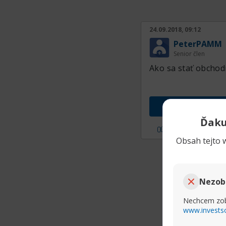
24.09.2018, 09:12
PeterPAMM
Senior člen
Ako sa stať obchodn
Ďaku
P?i sa mi
Obsah tejto w
Nezob
Nechcem zob
www.invests