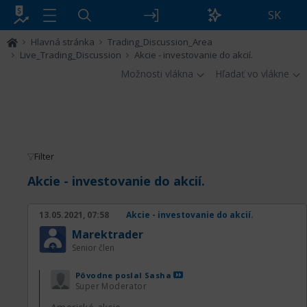
SK
Hlavná stránka
Trading_Discussion_Area
Live_Trading_Discussion
Akcie - investovanie do akcií.
Možnosti vlákna
Hľadať vo vlákne
Filter
Akcie - investovanie do akcií.
13.05.2021, 07:58
Akcie - investovanie do akcií.
Marektrader
Senior člen
Pôvodne poslal
Sasha
Super Moderator