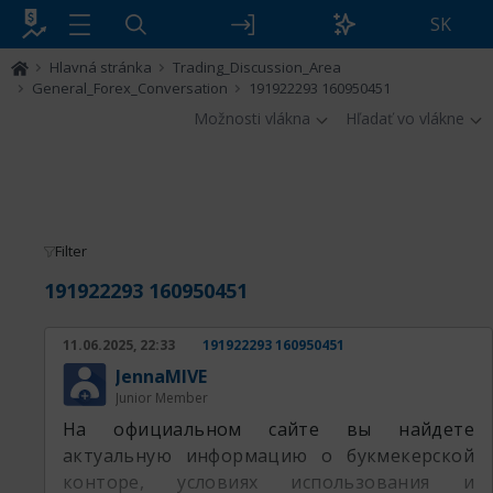
SK
Hlavná stránka
Trading_Discussion_Area
General_Forex_Conversation
191922293 160950451
Možnosti vlákna
Hľadať vo vlákne
Filter
191922293 160950451
11.06.2025, 22:33
191922293 160950451
JennaMIVE
Junior Member
На официальном сайте вы найдете
актуальную информацию о букмекерской
конторе, условиях использования и