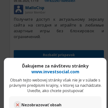
09.06.2025, 17:19
191922293 160950451
MalloCisp
Junior Member
Получите доступ к актуальному зеркалу
сайта на сегодня и играйте в любимые
азартные игры без блокировок и
ограничений.
Rozbaliť príspevok
Ďakujeme za návštevu stránky
www.investsocial.com
09.06.2025, 12:25
191922293 160950451
Obsah tejto webovej stránky však nie je v súlade s
JennaMIVE
právnymi predpismi krajiny, v ktorej sa nachádzate.
Junior Member
Uveďte, ako chcete postupovať
- популярный ресурс для любителей
азартных игр, где вы найдете широкий
Nezobrazovať obsah
выбор игровых автоматов, а также