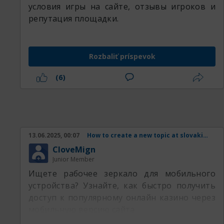
условия игры на сайте, отзывы игроков и
репутация площадки.
Rozbaliť príspevok
(6)
13.06.2025, 00:07
How to create a new topic at slovakia-forex.com ??
CloveMign
Junior Member
Ищете рабочее зеркало для мобильного
устройства? Узнайте, как быстро получить
доступ к популярному онлайн казино через
мобильную версию сайта.