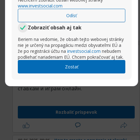
www.investsocial.com
Odísť
Rozbaliť príspevok
Zobraziť obsah aj tak
Beriem na vedomie, že obsah tejto webovej stránky
nie je určený na propagáciu medzi obyvateľmi EÚ a
10.06.2025, 10:05
How to create a new topic at slovakia-forex.com ??
že po registrácii účtu na
investsocial.com
nebudem
podliehať nariadeniam EÚ. Chcem pokračovať aj tak.
MalloCisp
Junior Member
Zostať
На сайте вы найдете актуальное зеркало
официального сайта для удобного доступа к
ставкам и играм онлайн.
Rozbaliť príspevok