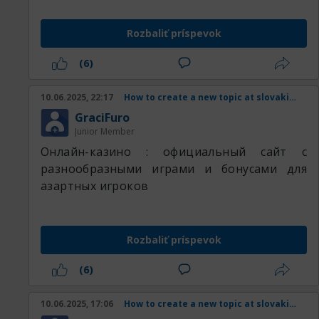
Rozbaliť príspevok
(6)
10.06.2025, 22:17
How to create a new topic at slovakia-forex.com ??
GraciFuro
Junior Member
Онлайн-казино : официальный сайт с
разнообразными играми и бонусами для
азартных игроков
Rozbaliť príspevok
(6)
10.06.2025, 17:06
How to create a new topic at slovakia-forex.com ??