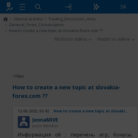
SK
Hlavná stránka
Trading_Discussion_Area
General_Forex_Conversation
How to create a new topic at slovakia-forex.com ??
Možnosti vlákna
Hľadať vo vlákne
Filter
How to create a new topic at slovakia-
forex.com ??
13.06.2025, 03:42
How to create a new topic at slovakia-forex.com ??
JennaMIVE
Junior Member
Информация об : перечень игр, бонусы,