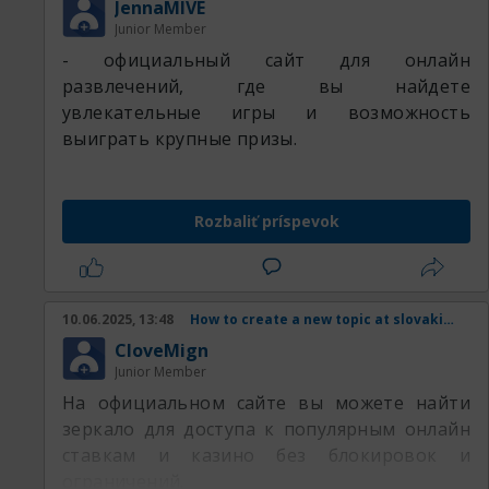
JennaMIVE
Junior Member
- официальный сайт для онлайн
развлечений, где вы найдете
увлекательные игры и возможность
выиграть крупные призы.
Rozbaliť príspevok
10.06.2025, 13:48
How to create a new topic at slovakia-forex.com ??
CloveMign
Junior Member
На официальном сайте вы можете найти
зеркало для доступа к популярным онлайн
ставкам и казино без блокировок и
ограничений.