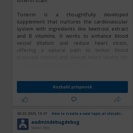
tonerin scam
Tonerin is a thoughtfully developed
supplement that nurtures the cardiovascular
system with ingredients like beetroot extract
and B vitamins. It works to enhance blood
vessel dilation and reduce heart strain,
offering a natural path to better blood
pressure control and overall heart vitality for
those avoiding synthetic drugs.
Rozbaliť príspevok
08.02.2025, 18:47
How to create a new topic at slovakia-forex.com ??
aadmindebugdebug
Senior člen