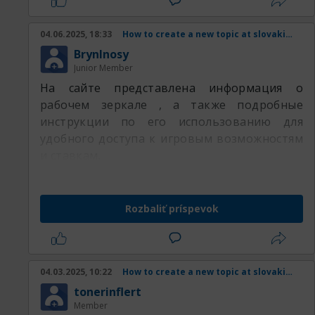
04.06.2025, 18:33
How to create a new topic at slovakia-forex.com ??
Brynlnosy
Junior Member
На сайте представлена информация о
рабочем зеркале , а также подробные
инструкции по его использованию для
удобного доступа к игровым возможностям
и ставкам.
Rozbaliť príspevok
04.03.2025, 10:22
How to create a new topic at slovakia-forex.com ??
tonerinflert
Member