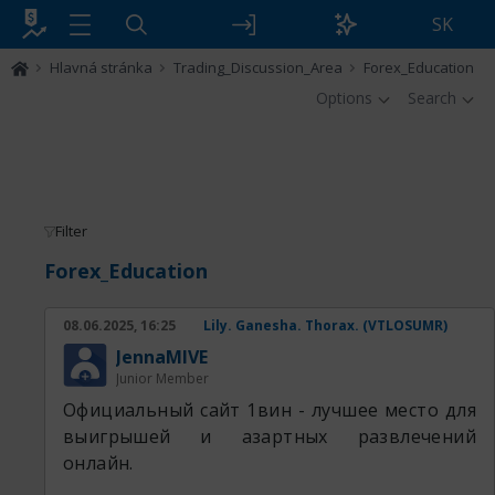
SK
Hlavná stránka
Trading_Discussion_Area
Forex_Education
Options
Search
Filter
Forex_Education
08.06.2025, 16:25
Lily. Ganesha. Thorax. (VTLOSUMR)
JennaMIVE
Junior Member
Официальный сайт 1вин - лучшее место для
выигрышей и азартных развлечений
онлайн.